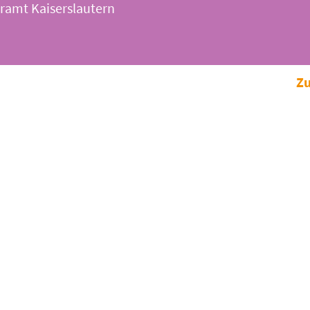
rramt Kaiserslautern
Zu