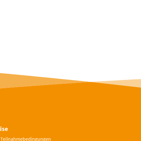
ise
 Teilnahmebedingungen