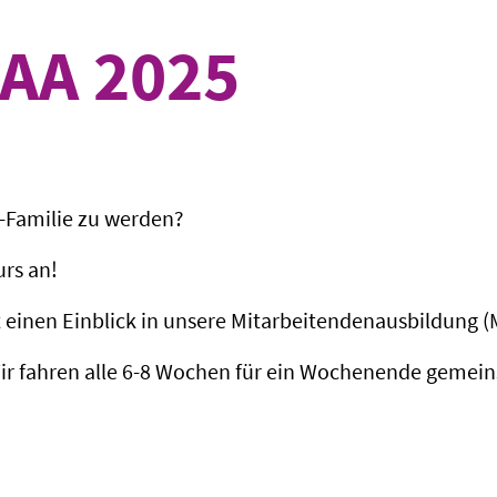
AA 2025
t-Familie zu werden?
rs an!
t einen Einblick in unsere Mitarbeitendenausbildung (
Wir fahren alle 6-8 Wochen für ein Wochenende geme