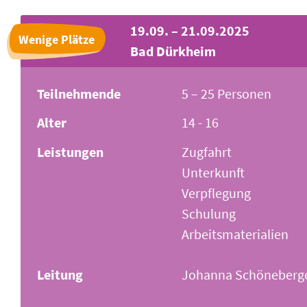
19.09. – 21.09.2025
Wenige Plätze
Bad Dürkheim
Teilnehmende
5 – 25 Personen
Alter
14 - 16
Leistungen
Zugfahrt
Unterkunft
Verpflegung
Schulung
Arbeitsmaterialien
Leitung
Johanna Schöneberger