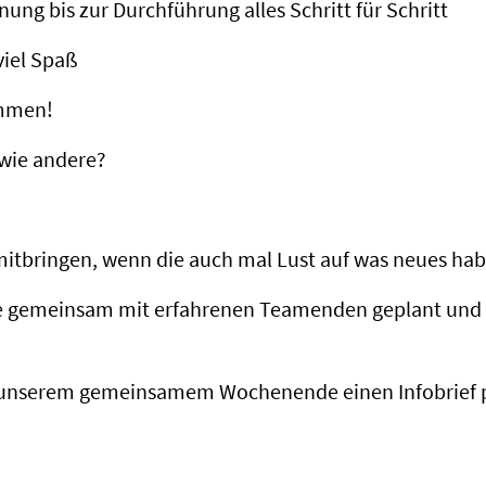
ng bis zur Durchführung alles Schritt für Schritt
viel Spaß
ommen!
 wie andere?
tbringen, wenn die auch mal Lust auf was neues hab
sie gemeinsam mit erfahrenen Teamenden geplant und
 unserem gemeinsamem Wochenende einen Infobrief pe