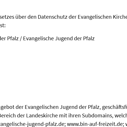
esetzes über den Datenschutz der Evangelischen Kirc
st:
r Pfalz / Evangelische Jugend der Pfalz
angebot der Evangelischen Jugend der Pfalz, geschäft
ereich der Landeskirche mit ihren Subdomains, welc
angelische-jugend-pfalz.de; www.bin-auf-freizeit.de