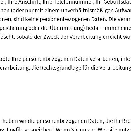
er, Ihre Anschrift, Ihre Telefonnummer, Ihr Geburtsdat
inen (oder nur mit einem unverhältnismäßigen Aufwan
ionen, sind keine personenbezogenen Daten. Die Ver
peicherung oder die Übermittlung) bedarf immer einer
scht, sobald der Zweck der Verarbeitung erreicht wu
ebote Ihre personenbezogenen Daten verarbeiten, info
arbeitung, die Rechtsgrundlage für die Verarbeitung 
rheben wir die personenbezogenen Daten, die Ihr Bro
. Logfile gespeichert. Wenn Sie unsere Website nutze