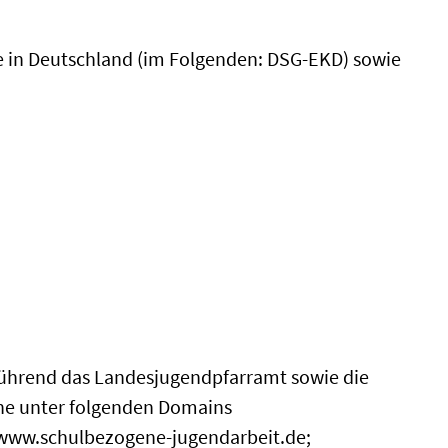
he in Deutschland (im Folgenden: DSG-EKD) sowie
sführend das Landesjugendpfarramt sowie die
he unter folgenden Domains
; www.schulbezogene-jugendarbeit.de;