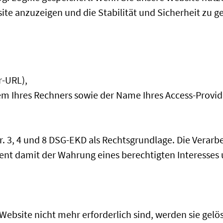
ite anzuzeigen und die Stabilität und Sicherheit zu g
r-URL),
em Ihres Rechners sowie der Name Ihres Access-Provid
. 3, 4 und 8 DSG-EKD als Rechtsgrundlage. Die Verarbe
dient damit der Wahrung eines berechtigten Interesse
bsite nicht mehr erforderlich sind, werden sie gelösc