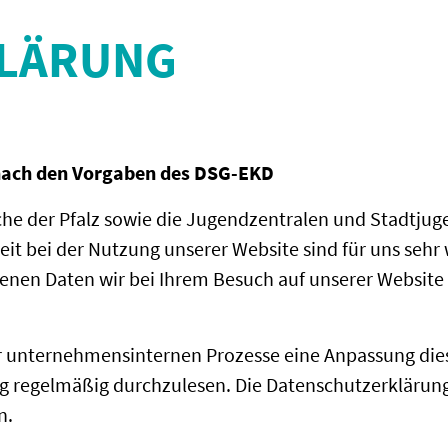
LÄRUNG
nach den Vorgaben des DSG-EKD
e der Pfalz sowie die Jugendzentralen und Stadtjugen
t bei der Nutzung unserer Website sind für uns sehr w
enen Daten wir bei Ihrem Besuch auf unserer Website 
unternehmensinternen Prozesse eine Anpassung dies
ng regelmäßig durchzulesen. Die Datenschutzerklärun
n.