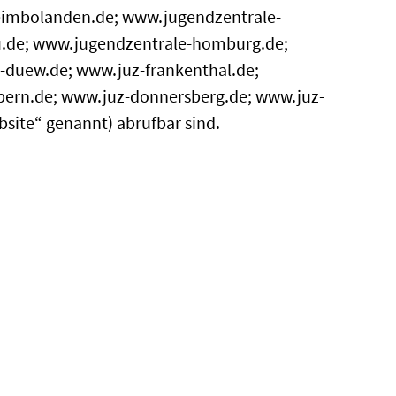
eimbolanden.de; www.jugendzentrale-
au.de; www.jugendzentrale-homburg.de;
-duew.de; www.juz-frankenthal.de;
bern.de; www.juz-donnersberg.de; www.juz-
ite“ genannt) abrufbar sind.