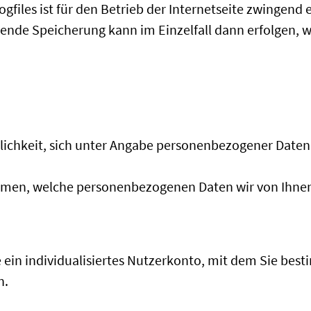
files ist für den Betrieb der Internetseite zwingend er
nde Speicherung kann im Einzelfall dann erfolgen, we
glichkeit, sich unter Angabe personenbezogener Daten 
hmen, welche personenbezogenen Daten wir von Ihnen 
ie ein individualisiertes Nutzerkonto, mit dem Sie be
n.