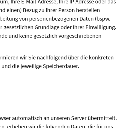
um, Ihre E-Mail-Adresse, Ihre IP-Adresse oder das
d einen) Bezug zu Ihrer Person herstellen
arbeitung von personenbezogenen Daten (bspw.
 gesetzlichen Grundlage oder Ihrer Einwilligung.
rde und keine gesetzlich vorgeschriebenen
rmieren wir Sie nachfolgend über die konkreten
und die jeweilige Speicherdauer.
wser automatisch an unseren Server übermittelt.
n, erheben wir die folgenden Daten, die für uns