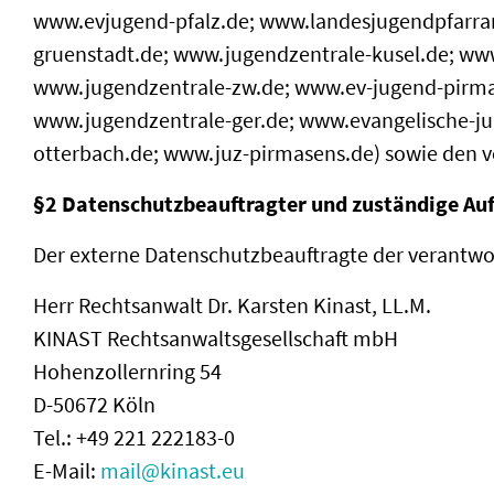
www.evjugend-pfalz.de; www.landesjugendpfarra
gruenstadt.de; www.jugendzentrale-kusel.de; ww
www.jugendzentrale-zw.de; www.ev-jugend-pirma
www.jugendzentrale-ger.de; www.evangelische-ju
otterbach.de; www.juz-pirmasens.de) sowie den 
§2 Datenschutzbeauftragter und zuständige Au
Der externe Datenschutzbeauftragte der verantwort
Herr Rechtsanwalt Dr. Karsten Kinast, LL.M.
KINAST Rechtsanwaltsgesellschaft mbH
Hohenzollernring 54
D-50672 Köln
Tel.: +49 221 222183-0
E-Mail:
mail@kinast.eu